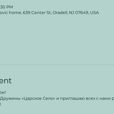
4:30 PM
ovic home, 639 Center St, Oradell, NJ 07649, USA
ent
ры!
Дружины «Царское Село» и приглашаю всех с нами р

