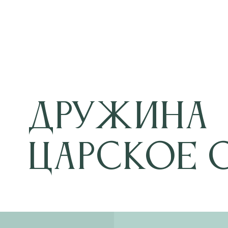
Дружина
Царское 