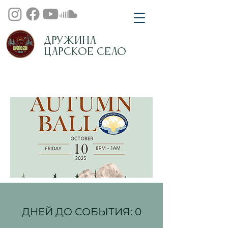
Дружина
Царское Село
ДНЕЙ ДО СОБЫТИЯ: 0