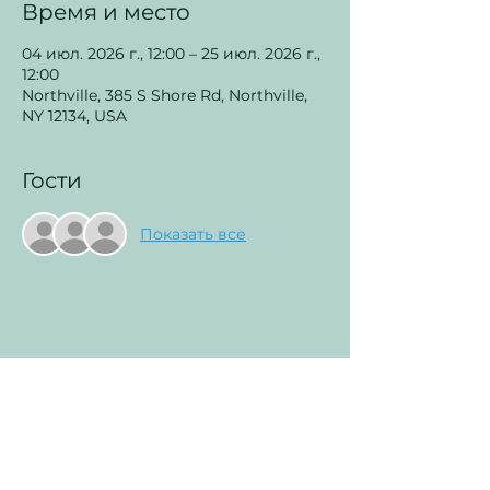
Время и место
04 июл. 2026 г., 12:00 – 25 июл. 2026 г.,
12:00
Northville, 385 S Shore Rd, Northville,
NY 12134, USA
Гости
Показать все
Поделиться