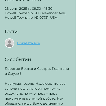
28 сент. 2025 г., 09:30 – 13:30
Howell Township, 200 Alexander Ave,
Howell Township, NJ 07731, USA
Гости
Показать все
О событии
Дорогие Братья и Сестры, Родители 
и Друзья!
Наступает осень. Надеюсь, что все 
успели после лагеря немножко 
отдохнуть, но уже пора – пора 
приступить к зимней работе. Как 
обещано, пишу Вам с деталями о 