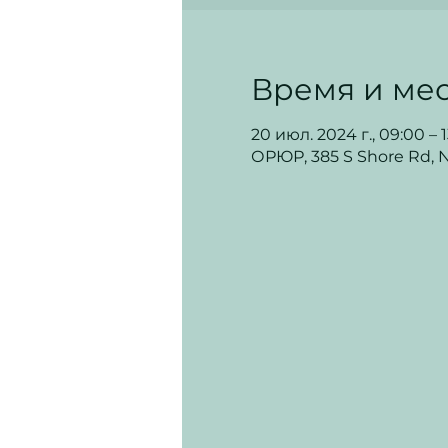
Время и мес
20 июл. 2024 г., 09:00 – 
ОРЮР, 385 S Shore Rd, No