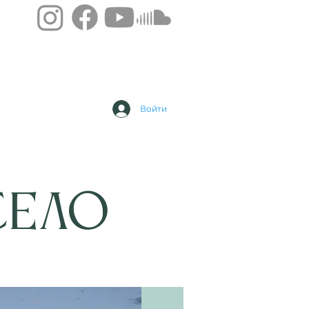
Войти
Село